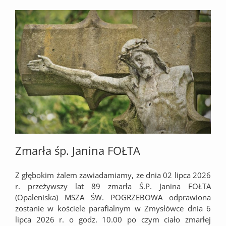
Zmarła śp. Janina FOŁTA
Z głębokim żalem zawiadamiamy, że dnia 02 lipca 2026
r. przeżywszy lat 89 zmarła Ś.P. Janina FOŁTA
(Opaleniska) MSZA ŚW. POGRZEBOWA odprawiona
zostanie w kościele parafialnym w Zmysłówce dnia 6
lipca 2026 r. o godz. 10.00 po czym ciało zmarłej