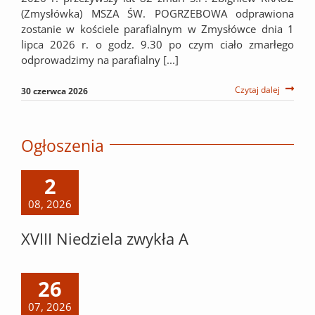
(Zmysłówka) MSZA ŚW. POGRZEBOWA odprawiona
zostanie w kościele parafialnym w Zmysłówce dnia 1
lipca 2026 r. o godz. 9.30 po czym ciało zmarłego
odprowadzimy na parafialny [...]
Czytaj dalej
30 czerwca 2026
Ogłoszenia
2
08, 2026
XVIII Niedziela zwykła A
26
07, 2026