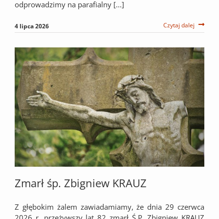
odprowadzimy na parafialny [...]
Czytaj dalej
4 lipca 2026
Zmarł śp. Zbigniew KRAUZ
Z głębokim żalem zawiadamiamy, że dnia 29 czerwca
2026 r. przeżywszy lat 82 zmarł Ś.P. Zbigniew KRAUZ