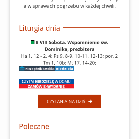
a w sprawach pogrzebu w każdej chwili.
Liturgia dnia
8 VIII Sobota. Wspomnienie św.
Dominika, prezbitera
Ha 1, 12 - 2, 4; Ps 9, 8-9. 10-11. 12-13; por. 2
Tm 1, 10b; Mt 17, 14-20;
CZYTANIA NA DZIŚ
Polecane