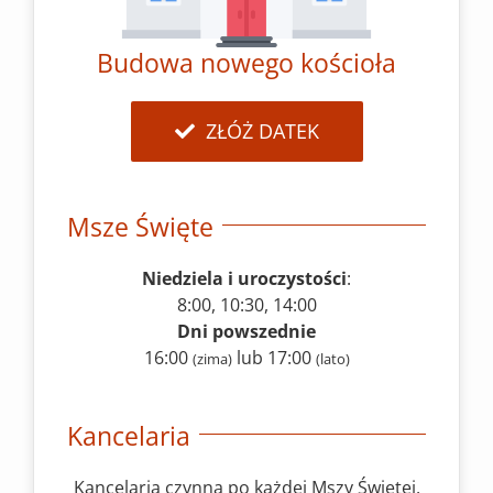
Budowa nowego kościoła
ZŁÓŻ DATEK
Msze Święte
Niedziela i uroczystości
:
8:00, 10:30, 14:00
Dni powszednie
16:00
lub 17:00
(zima)
(lato)
Kancelaria
Kancelaria czynna po każdej Mszy Świętej,