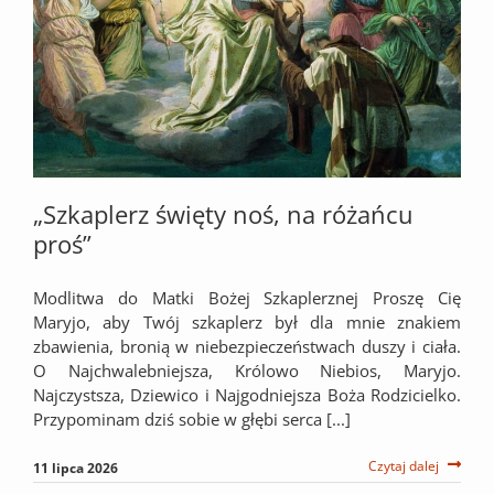
„Szkaplerz święty noś, na różańcu
proś”
Modlitwa do Matki Bożej Szkaplerznej Proszę Cię
Maryjo, aby Twój szkaplerz był dla mnie znakiem
zbawienia, bronią w niebezpieczeństwach duszy i ciała.
O Najchwalebniejsza, Królowo Niebios, Maryjo.
Najczystsza, Dziewico i Najgodniejsza Boża Rodzicielko.
Przypominam dziś sobie w głębi serca [...]
Czytaj dalej
11 lipca 2026